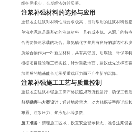
维护需求少，长期经济效益显著。
注浆补强材料的选择与应用
重载地面注浆对材料性能要求极高，目前常用的注浆材料包括
单液水泥浆是最基础的注浆材料，具有成本低、来源广的特点
合需要快速承载的场合。聚氨酯化学浆具有良好的渗透性和
质聚合物作为一种新型材料，具有高强度、耐腐蚀、环保等
根据项目经验和工程实践，针对重载地面，建议优先选择高
加固后的地基能长期承受重载压力而不产生新的沉降。
注浆补强施工工艺与质量控制
重载地面注浆补强施工需严格按照规范流程进行，确保工程
前期勘察与方案设计
：通过地质雷达、动力触探等手段详细
布置、注浆压力、浆液配比等参数。
施工准备
：清理施工区域，设置安全警示标志，准备注浆设