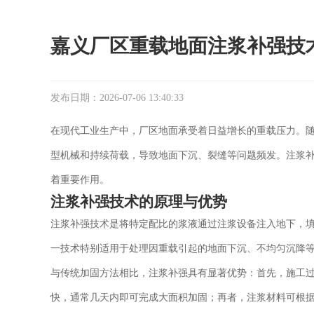
嘉义厂区重载地面注浆补强技
发布日期：2026-07-06 13:40:33
在现代工业生产中，厂区地面承受着日益增长的重载压力。
型机械和持续荷载，导致地面下沉、裂缝等问题频发。注浆
着重要作用。
注浆补强技术的原理与优势
注浆补强技术是将特定配比的浆液通过注浆设备注入地下，
一技术特别适用于处理因重载引起的地面下沉、不均匀沉降
与传统加固方法相比，注浆补强具有显著优势：首先，施工
快，通常几天内即可完成大面积加固；再者，注浆材料可根