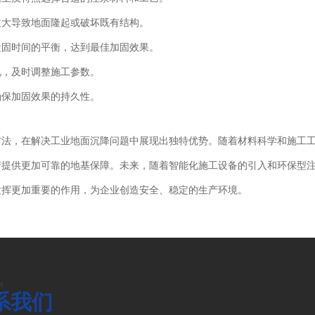
过大导致地面隆起或破坏既有结构。
凝固时间的平衡，达到最佳加固效果。
况，及时调整施工参数。
确保加固效果的持久性。
方法，在解决工业地面沉降问题中展现出独特优势。随着材料科学和施工
产提供更加可靠的地基保障。未来，随着智能化施工设备的引入和环保型
发挥更加重要的作用，为企业创造安全、稳定的生产环境。
s
系我们