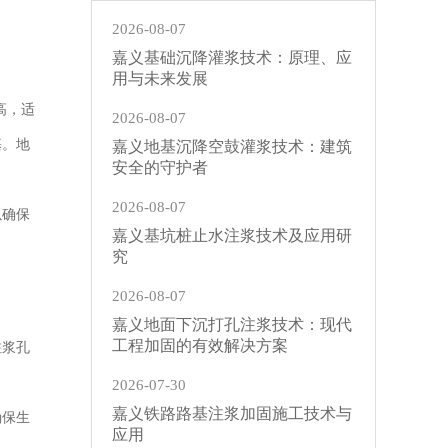
2026-08-07
嘉义基础沉降灌浆技术：原理、应
用与未来发展
高，适
2026-08-07
基。地
嘉义地基沉降空鼓灌浆技术：建筑
安全的守护者
2026-08-07
以确保
嘉义基坑桩止水注浆技术及应用研
究
2026-08-07
嘉义地面下沉打孔注浆技术：现代
工程加固的有效解决方案
注浆孔
2026-07-30
嘉义铁路路基注浆加固施工技术与
确保生
应用