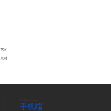
工艺的
注浆材
Mobile terminal
手机端