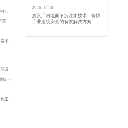
2026-07-30
良好。
嘉义厂房地面下沉注浆技术：保障
下至
工业建筑安全的有效解决方案
常要求
软弱淤
地板与
，施工