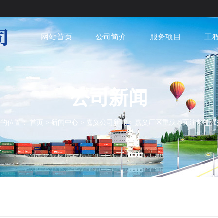
网站首页
公司简介
服务项目
工
公司新闻
在的位置：
首页
>
新闻中心
>
嘉义公司新闻
>
嘉义厂区重载地面注浆补强