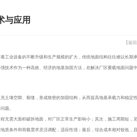
术与应用
【
返回
随着工业设备的不断升级和生产规模的扩大，传统地面结构往往难以长期
补强技术作为一种高效、经济的地基加固方法，在解决厂区重载地面问题
填充土壤空隙、裂缝，形成致密的加固结构，从而提高地基承载力和稳定
等问题。
过程无需大面积破拆地面，对厂区正常生产影响小；其次，施工周期短，
据地质条件和荷载需求灵活调配，适应性强；最后，综合成本相对较低，