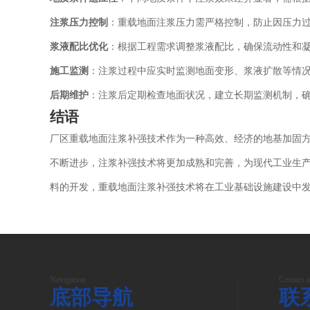
注浆压力控制
：重载地面注浆压力需严格控制，防止因压力
浆液配比优化
：根据工程需求调整浆液配比，确保流动性和
施工监测
：注浆过程中应实时监测地面变形、浆液扩散等情
后期维护
：注浆后定期检查地面状况，建立长期监测机制，
结语
厂区重载地面注浆补强技术作为一种高效、经济的地基加固
不断进步，注浆补强技术将更加成熟和完善，为现代工业生
料的开发，重载地面注浆补强技术将在工业基础设施建设中
Navigation
Contact u
底部导航
联