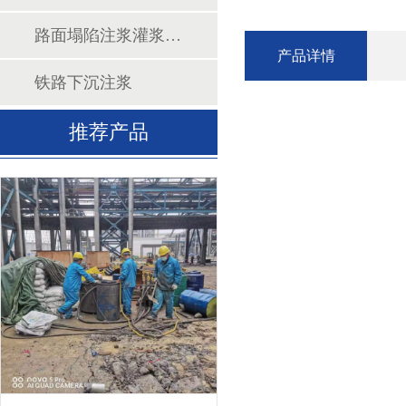
路面塌陷注浆灌浆填充
产品详情
铁路下沉注浆
推荐产品