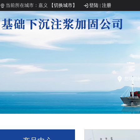
当前所在城市：嘉义
【切换城市】
登陆
|
注册
您现在