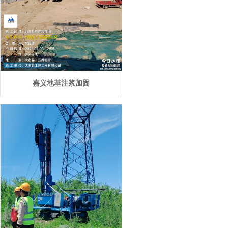
嘉义地基注浆加固